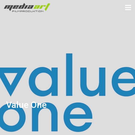
Value One